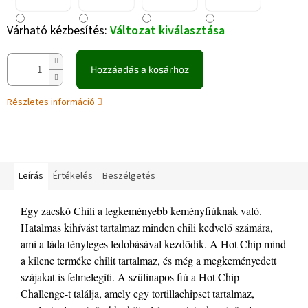
Várható kézbesítés:
Változat kiválasztása
Hozzáadás a kosárhoz
Részletes információ
Leírás
Értékelés
Beszélgetés
Egy zacskó Chili a legkeményebb keményfiúknak való.
Hatalmas kihívást tartalmaz minden chili kedvelő számára,
ami a láda tényleges ledobásával kezdődik. A Hot Chip mind
a kilenc terméke chilit tartalmaz, és még a megkeményedett
szájakat is felmelegíti. A szülinapos fiú a Hot Chip
Challenge-t találja, amely egy tortillachipset tartalmaz,