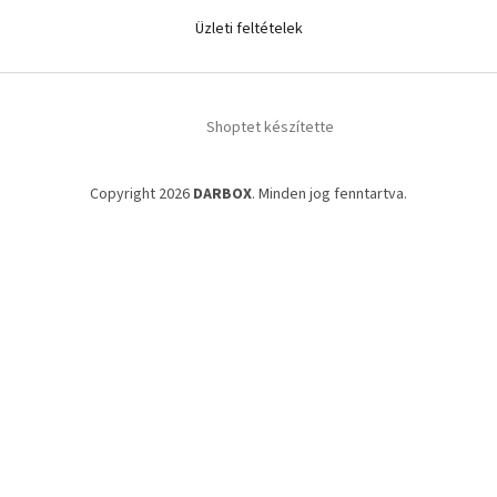
Üzleti feltételek
Shoptet készítette
Copyright 2026
DARBOX
. Minden jog fenntartva.