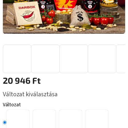
20 946 Ft
Egységár:
Változat kiválasztása
Változat