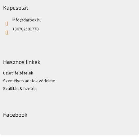
Kapcsolat
info
@
darbox.hu
+36702501770
Hasznos linkek
Üzleti feltételek
Személyes adatok védelme
Szállítás & fizetés
Facebook